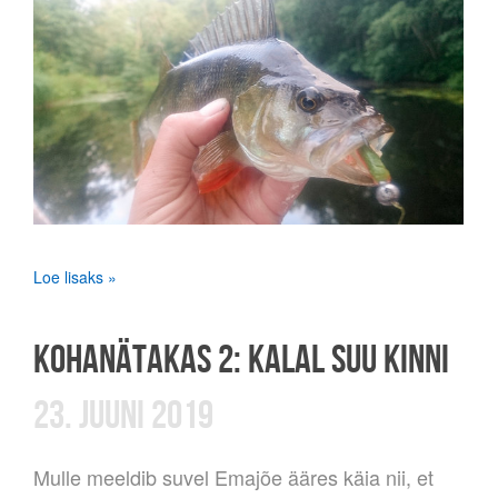
Loe lisaks »
KOHANÄTAKAS 2: KALAL SUU KINNI
23. JUUNI 2019
Mulle meeldib suvel Emajõe ääres käia nii, et