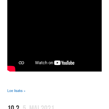
Loe lisaks »
10,2
5. MAI 2021