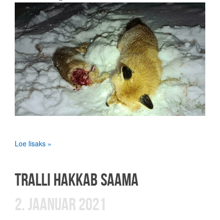
Loe lisaks »
TRALLI HAKKAB SAAMA
2. JAANUAR 2021