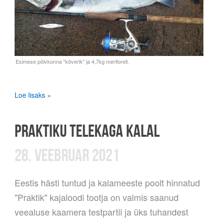
Loe lisaks »
PRAKTIKU TELEKAGA KALAL
28. VEEBRUAR 2021
Eestis hästi tuntud ja kalameeste poolt hinnatud
"Praktik" kajaloodi tootja on valmis saanud
veealuse kaamera testpartii ja üks tuhandest