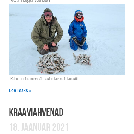
Loe lisaks »
KRAAVIAHVENAD
18. JAANUAR 2021