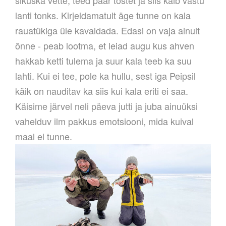
lanti tonks. Kirjeldamatult äge tunne on kala
rauatükiga üle kavaldada. Edasi on vaja ainult
õnne - peab lootma, et leiad augu kus ahven
hakkab ketti tulema ja suur kala teeb ka suu
lahti. Kui ei tee, pole ka hullu, sest iga Peipsil
käik on nauditav ka siis kui kala eriti ei saa.
Käisime järvel neli päeva jutti ja juba ainuüksi
vahelduv ilm pakkus emotsiooni, mida kuival
maal ei tunne.