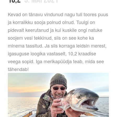
Kevad on tänavu vindunud nagu tuli toores puus
ja korralikku sooja polnud olnud. Tuulgi on
pidevalt keerutanud ja kui kuskile ongi natuke
soojem vesi tekkinud, siis on see kohe ka
minema tassitud. Ja siis korraga leidsin merest,
igasuguse loogika vastaselt, 10,2 kraadise
veega sopid. Iga merikapüüdja teab, mida see
tähendab!