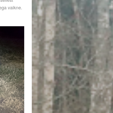
ega vaikne.