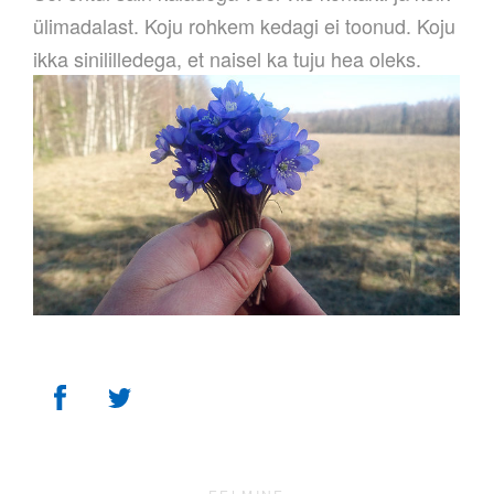
ülimadalast. Koju rohkem kedagi ei toonud. Koju
ikka sinililledega, et naisel ka tuju hea oleks.