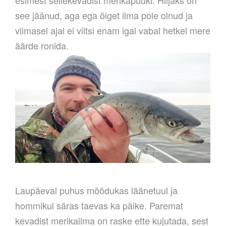
see jäänud, aga ega õiget ilma pole olnud ja
viimasel ajal ei viitsi enam igal vabal hetkel mere
äärde ronida.
Laupäeval puhus mõõdukas läänetuul ja
hommikul säras taevas ka päike. Paremat
kevadist merikailma on raske ette kujutada, sest