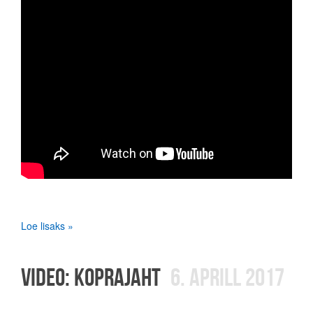
Loe lisaks »
VIDEO: KOPRAJAHT
6. APRILL 2017