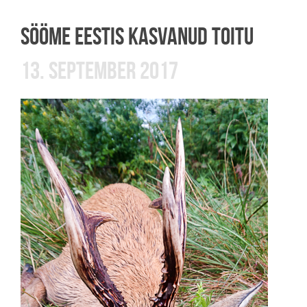
SÖÖME EESTIS KASVANUD TOITU
13. SEPTEMBER 2017