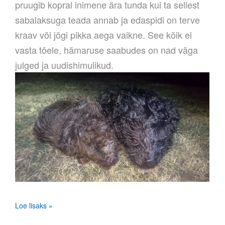
pruugib kopral inimene ära tunda kui ta sellest
sabalaksuga teada annab ja edaspidi on terve
kraav või jõgi pikka aega vaikne. See kõik ei
vasta tõele, hämaruse saabudes on nad väga
julged ja uudishimulikud.
Loe lisaks »