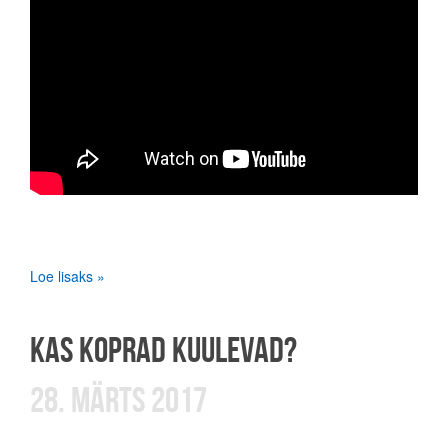
Loe lisaks »
KAS KOPRAD KUULEVAD?
28. MÄRTS 2017