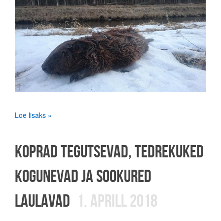
Loe lisaks »
KOPRAD TEGUTSEVAD, TEDREKUKED
KOGUNEVAD JA SOOKURED
LAULAVAD
1. APRILL 2018