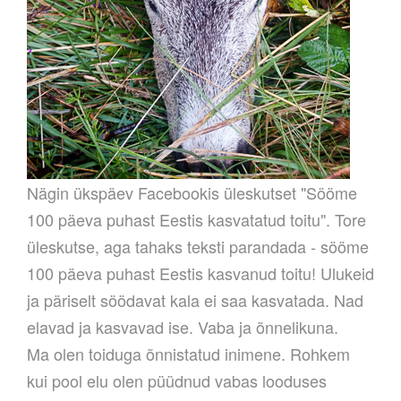
Nägin ükspäev Facebookis üleskutset "Sööme
100 päeva puhast Eestis kasvatatud toitu". Tore
üleskutse, aga tahaks teksti parandada - sööme
100 päeva puhast Eestis kasvanud toitu! Ulukeid
ja päriselt söödavat kala ei saa kasvatada. Nad
elavad ja kasvavad ise. Vaba ja õnnelikuna.
Ma olen toiduga õnnistatud inimene. Rohkem
kui pool elu olen püüdnud vabas looduses