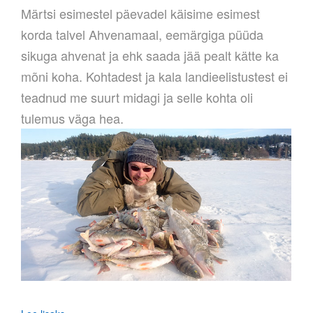
Märtsi esimestel päevadel käisime esimest
korda talvel Ahvenamaal, eemärgiga püüda
sikuga ahvenat ja ehk saada jää pealt kätte ka
mõni koha. Kohtadest ja kala landieelistustest ei
teadnud me suurt midagi ja selle kohta oli
tulemus väga hea.