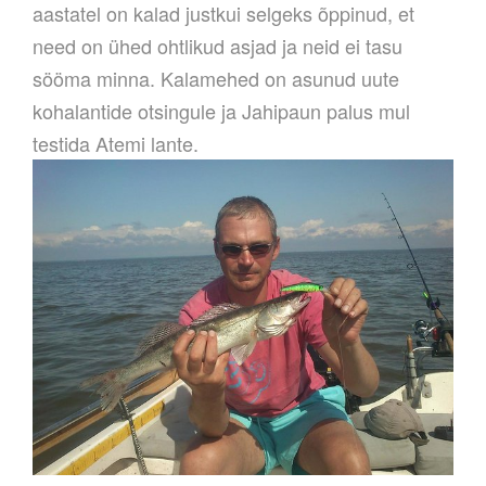
aastatel on kalad justkui selgeks õppinud, et
need on ühed ohtlikud asjad ja neid ei tasu
sööma minna. Kalamehed on asunud uute
kohalantide otsingule ja Jahipaun palus mul
testida Atemi lante.