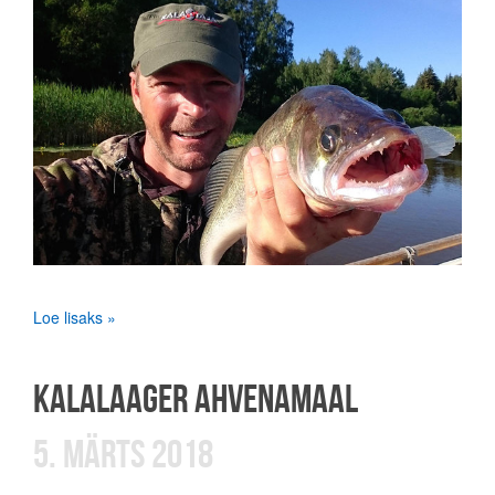
Loe lisaks »
KALALAAGER AHVENAMAAL
5. MÄRTS 2018