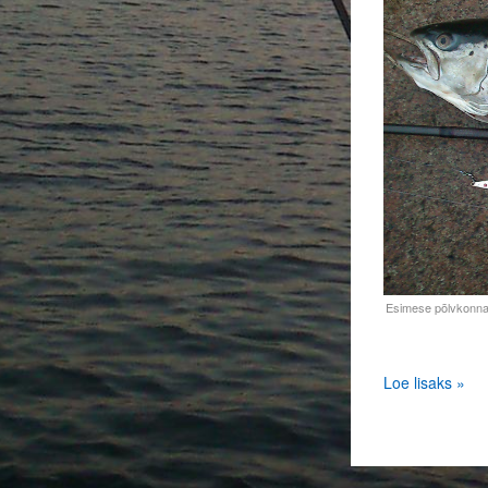
Loe lisaks »