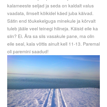
kalameeste seljad ja seda on kaldalt valus
vaadata, ilmselt kõikidel käed juba käivad.
Sätin end tõukekelguga minekule ja kõrvalt
tuleb jääle veel teinegi hilineja. Käisid eile ka
siin? Ei. Ära sa siis vasakule pane, ma olin
eile seal, kala võttis ainult kell 11-13. Paremal
oli paremini saadud!