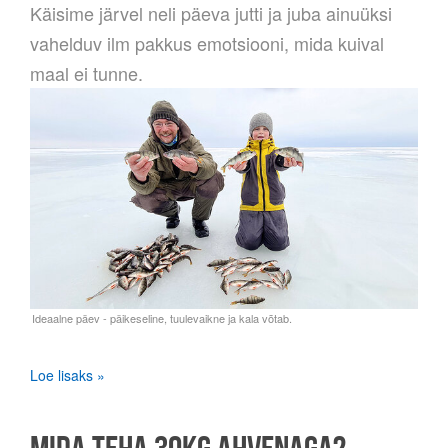
Käisime järvel neli päeva jutti ja juba ainuüksi
vahelduv ilm pakkus emotsiooni, mida kuival
maal ei tunne.
Loe lisaks »
MIDA TEHA 30KG AHVENAGA?