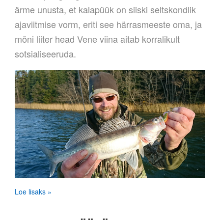
ärme unusta, et kalapüük on siiski seltskondlik
ajaviitmise vorm, eriti see härrasmeeste oma, ja
mõni liiter head Vene viina aitab korralikult
sotsialiseeruda.
Loe lisaks »