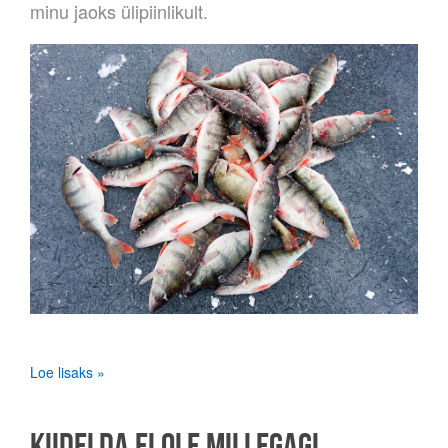
minu jaoks ülipiinlikult.
Loe lisaks »
KIIDELDA EI OLE MILLEGAGI