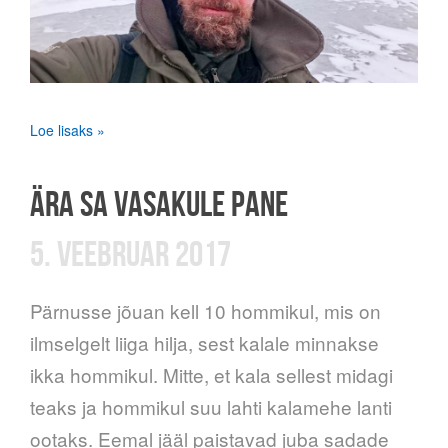
Loe lisaks »
ÄRA SA VASAKULE PANE
5. VEEBRUAR 2017
Pärnusse jõuan kell 10 hommikul, mis on
ilmselgelt liiga hilja, sest kalale minnakse
ikka hommikul. Mitte, et kala sellest midagi
teaks ja hommikul suu lahti kalamehe lanti
ootaks. Eemal jääl paistavad juba sadade