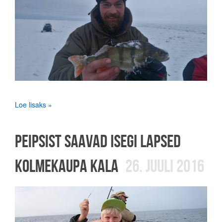
Loe lisaks »
PEIPSIST SAAVAD ISEGI LAPSED
KOLMEKAUPA KALA
26. JUULI 2016