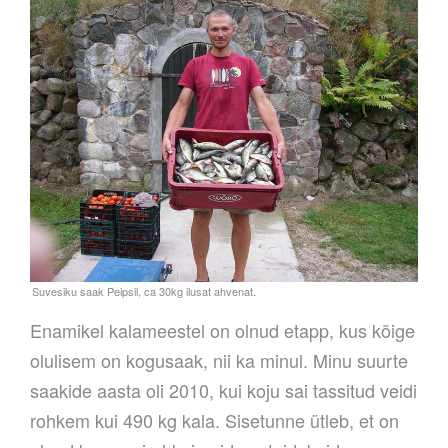
Enamikel kalameestel on olnud etapp, kus kõige
olulisem on kogusaak, nii ka minul. Minu suurte
saakide aasta oli 2010, kui koju sai tassitud veidi
rohkem kui 490 kg kala. Sisetunne ütleb, et on