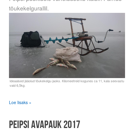
tõukekelgurallil.
Loe lisaks »
PEIPSI AVAPAUK 2017