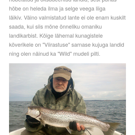
hõbe on heleda ilma ja selge veega liiga
läikiv.
Väino valmistatud lante ei ole enam kuskilt
saada, kui siis mõne õnneliku omaniku
landikarbist. Kõige lähemal kunagistele
kõverikele on "Viirastuse" sarnase kujuga landid
ning olen näinud ka "Wild" mudeli pilti.