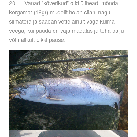
2011. Vanad "kõverikud" olid ülihead, mõnda
kergemat (16gr) mudelit hoian siiani nagu
silmatera ja saadan vette ainult väga külma
veega, kui püüda on vaja madalas ja teha palju
võimalikult pikki
pause.