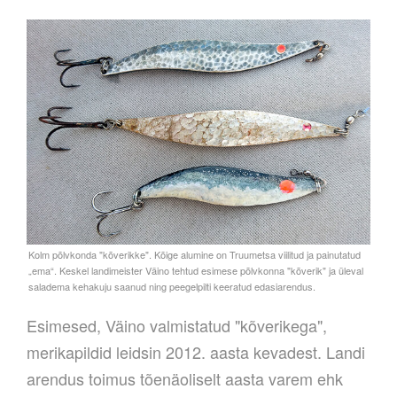
Esimesed, Väino valmistatud "kõverikega",
merikapildid leidsin 2012. aasta kevadest. Landi
arendus toimus tõenäoliselt aasta varem ehk