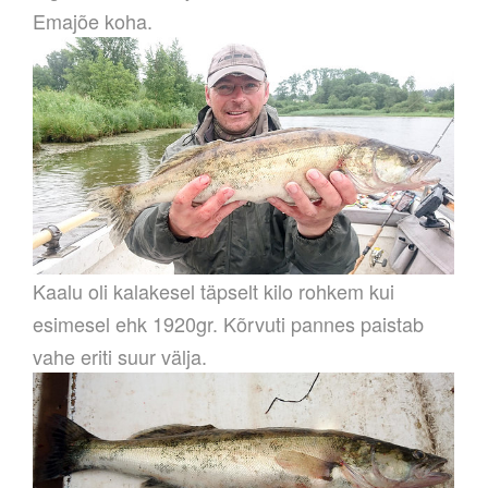
Emajõe koha.
Kaalu oli kalakesel täpselt kilo rohkem kui
esimesel ehk 1920gr. Kõrvuti pannes paistab
vahe eriti suur välja.