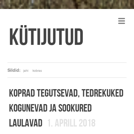
Kütijutud
Sildid:
jaht
kobras
KOPRAD TEGUTSEVAD, TEDREKUKED
KOGUNEVAD JA SOOKURED
LAULAVAD
1. APRILL 2018