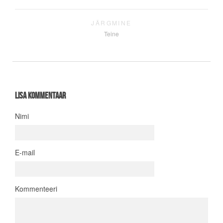
JÄRGMINE
Teine
Lisa kommentaar
Nimi
E-mail
Kommenteeri