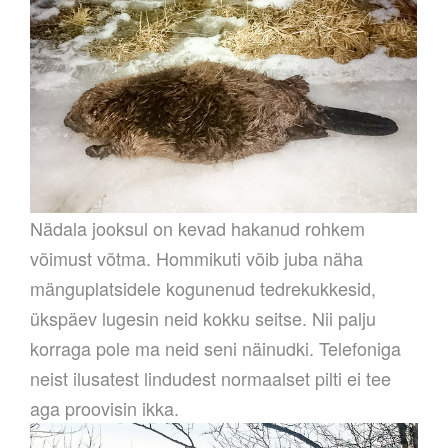
Nädala jooksul on kevad hakanud rohkem
võimust võtma. Hommikuti võib juba näha
mänguplatsidele kogunenud tedrekukkesid,
ükspäev lugesin neid kokku seitse. Nii palju
korraga pole ma neid seni näinudki. Telefoniga
neist ilusatest lindudest normaalset pilti ei tee
aga proovisin ikka.