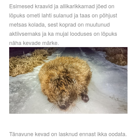
Esimesed kraavid ja allikarikkamad jõed on
lõpuks ometi lahti sulanud ja taas on põhjust
metsas kolada, sest koprad on muutunud
aktiivsemaks ja ka mujal looduses on lõpuks
näha kevade märke.
Tänavune kevad on lasknud ennast ikka oodata.