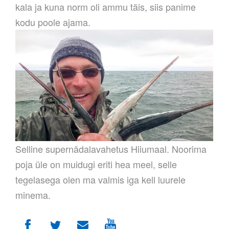
kala ja kuna norm oli ammu täis, siis panime
kodu poole ajama.
Selline supernädalavahetus Hiiumaal. Noorima
poja üle on muidugi eriti hea meel, selle
tegelasega olen ma valmis iga kell luurele
minema.