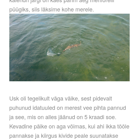
püügiks, siis läksime kohe merele.
Usk oli tegelikult väga väike, sest pidevalt
puhunud idatuuled on merest vee pihta pannud
ja see, mis on alles jäänud on 5 kraadi soe.
Kevadine päike on aga võimas, kui ahi ikka tööle
pannakse ja kiirgus kivide peale suunatakse