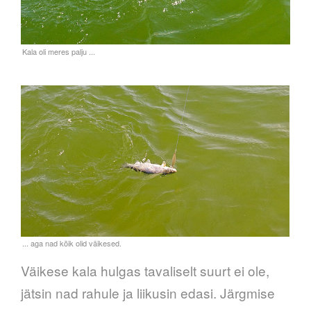
Väikese kala hulgas tavaliselt suurt ei ole,
jätsin nad rahule ja liikusin edasi. Järgmise