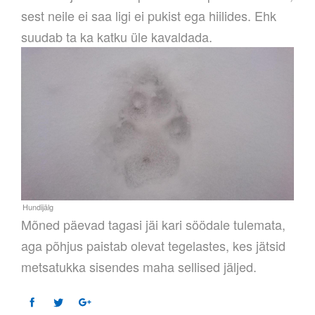
sest neile ei saa ligi ei pukist ega hiilides. Ehk
suudab ta ka katku üle kavaldada.
Mõned päevad tagasi jäi kari söödale tulemata,
aga põhjus paistab olevat tegelastes, kes jätsid
metsatukka sisendes maha sellised jäljed.