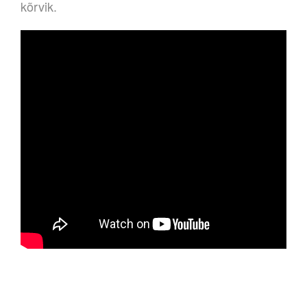
kõrvik.